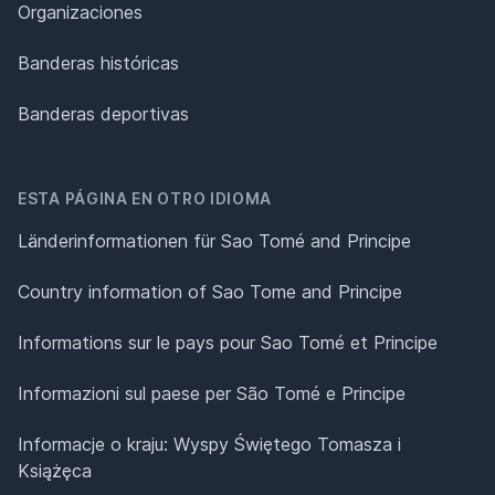
Organizaciones
Banderas históricas
Banderas deportivas
ESTA PÁGINA EN OTRO IDIOMA
Länderinformationen für Sao Tomé and Principe
Country information of Sao Tome and Principe
Informations sur le pays pour Sao Tomé et Principe
Informazioni sul paese per São Tomé e Principe
Informacje o kraju: Wyspy Świętego Tomasza i
Książęca