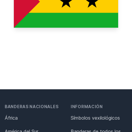
BANDERAS NACIONALES
INFORMACIÓN
África
Símbolos vexilológicos
América del Sur
Banderas de todos los