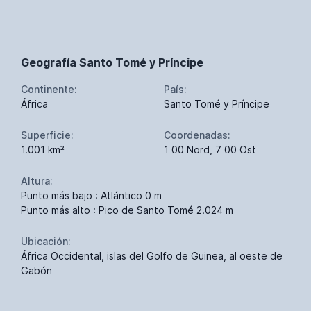
Geografía Santo Tomé y Príncipe
Continente:
País:
África
Santo Tomé y Príncipe
Superficie:
Coordenadas:
1.001 km²
1 00 Nord, 7 00 Ost
Altura:
Punto más bajo : Atlántico 0 m
Punto más alto : Pico de Santo Tomé 2.024 m
Ubicación:
África Occidental, islas del Golfo de Guinea, al oeste de
Gabón