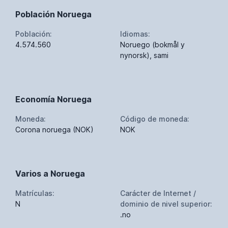
Población Noruega
Población:
Idiomas:
4.574.560
Noruego (bokmål y
nynorsk), sami
Economía Noruega
Moneda:
Código de moneda:
Corona noruega (NOK)
NOK
Varios a Noruega
Matrículas:
Carácter de Internet /
N
dominio de nivel superior:
.no