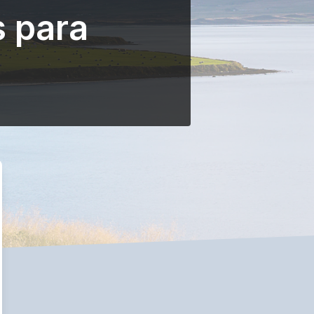
s para