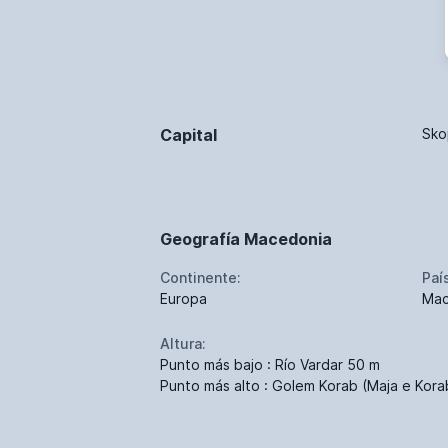
Capital
Sko
Geografía Macedonia
Continente:
Paí
Europa
Mac
Altura:
Punto más bajo : Río Vardar 50 m
Punto más alto : Golem Korab (Maja e Kora