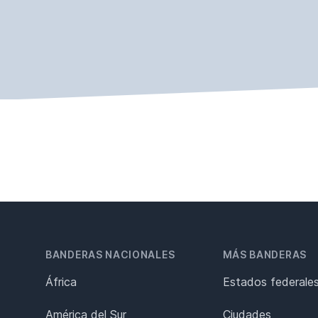
BANDERAS NACIONALES
MÁS BANDERAS
África
Estados federale
América del Sur
Ciudades