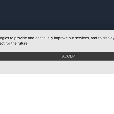
logies to provide and continually improve our services, and to displ
ct for the future.
ACCEPT