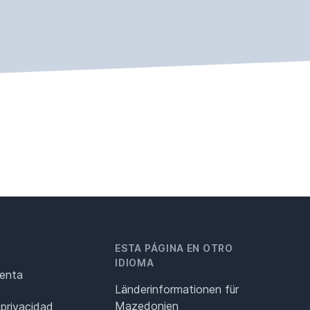
ESTA PÁGINA EN OTRO
IDIOMA
renta
Länderinformationen für
Mazedonien
 privacidad