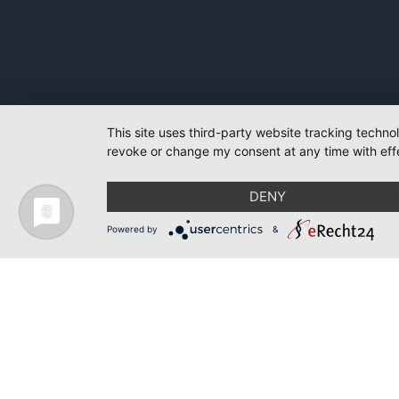
This site uses third-party website tracking techno
revoke or change my consent at any time with effe
DENY
Powered by
&