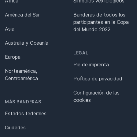
África
Símbolos vexilológicos
América del Sur
Banderas de todos los
participantes en la Copa
Asia
del Mundo 2022
Australia y Oceanía
LEGAL
Europa
Pie de imprenta
Norteamérica,
Centroamérica
Política de privacidad
Configuración de las
cookies
MÁS BANDERAS
Estados federales
Ciudades