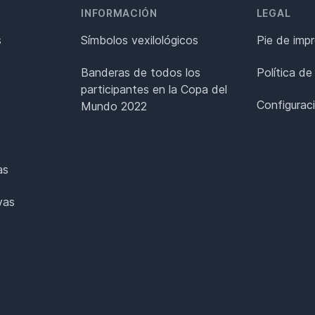
INFORMACIÓN
LEGAL
s
Símbolos vexilológicos
Pie de imp
Banderas de todos los
Política de
participantes en la Copa del
Configurac
Mundo 2022
as
vas