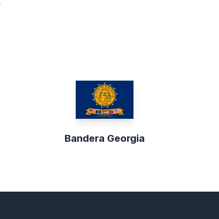
e
Bandera Georgia