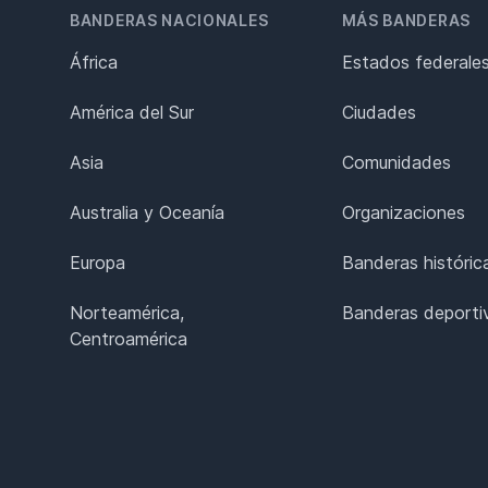
BANDERAS NACIONALES
MÁS BANDERAS
África
Estados federale
América del Sur
Ciudades
Asia
Comunidades
Australia y Oceanía
Organizaciones
Europa
Banderas históric
Norteamérica,
Banderas deporti
Centroamérica