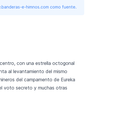
www.banderas-e-himnos.com como fuente.
centro, con una estrella octogonal
nta al levantamiento del mismo
s mineros del campamento de Eureka
 el voto secreto y muchas otras