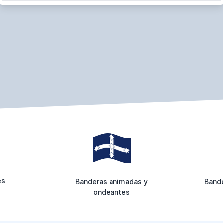
es
Banderas animadas y
Bande
ondeantes