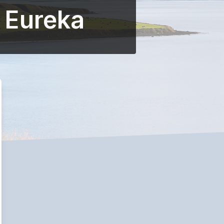
 Eureka