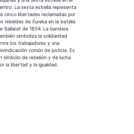
entro. La sexta estrella representa
as cinco libertades reclamadas por
os rebeldes de Eureka en la batalla
e Ballarat de 1854. La bandera
ambién simboliza la solidaridad
ntre los trabajadores y una
eivindicación común de justicia. Es
n símbolo de rebelión y de lucha
or la libertad y la igualdad.