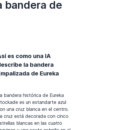
a bandera de
Así es como una IA
describe la bandera
Empalizada de Eureka
a bandera histórica de Eureka
tockade es un estandarte azul
on una cruz blanca en el centro.
a cruz está decorada con cinco
strellas blancas en las cuatro
squinas y una sexta estrella en el