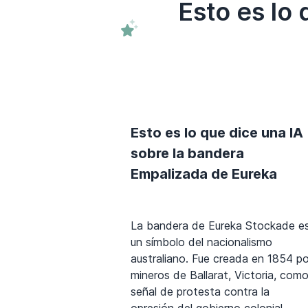
Esto es lo
Esto es lo que dice una IA
sobre la bandera
Empalizada de Eureka
La bandera de Eureka Stockade e
un símbolo del nacionalismo
australiano. Fue creada en 1854 po
mineros de Ballarat, Victoria, com
señal de protesta contra la
opresión del gobierno colonial