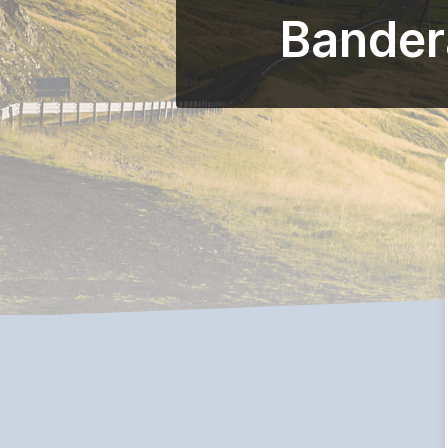
Bander