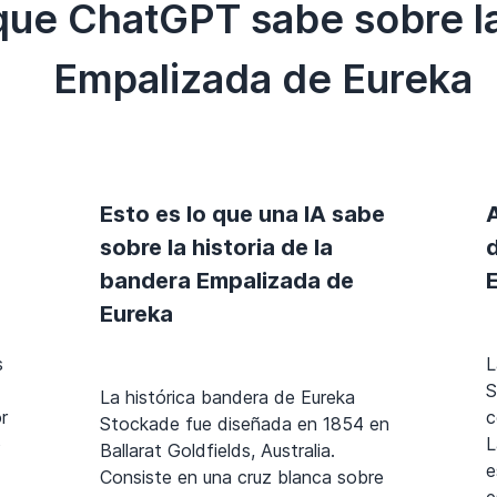
 que ChatGPT sabe sobre l
Empalizada de Eureka
Esto es lo que una IA sabe
sobre la historia de la
bandera Empalizada de
Eureka
s
L
S
La histórica bandera de Eureka
r
c
Stockade fue diseñada en 1854 en
o
L
Ballarat Goldfields, Australia.
e
Consiste en una cruz blanca sobre
e