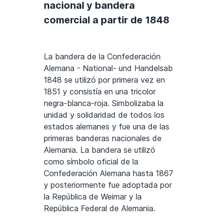
nacional y bandera
comercial a partir de 1848
La bandera de la Confederación
Alemana - National- und Handelsab
1848 se utilizó por primera vez en
1851 y consistía en una tricolor
negra-blanca-roja. Simbolizaba la
unidad y solidaridad de todos los
estados alemanes y fue una de las
primeras banderas nacionales de
Alemania. La bandera se utilizó
como símbolo oficial de la
Confederación Alemana hasta 1867
y posteriormente fue adoptada por
la República de Weimar y la
República Federal de Alemania.