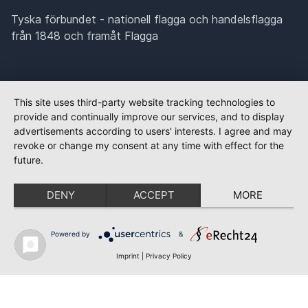
Tyska förbundet - nationell flagga och handelsflagga
från 1848 och framåt Flagga
This site uses third-party website tracking technologies to
provide and continually improve our services, and to display
advertisements according to users' interests. I agree and may
revoke or change my consent at any time with effect for the
future.
DENY
ACCEPT
MORE
Powered by
&
Imprint
|
Privacy Policy