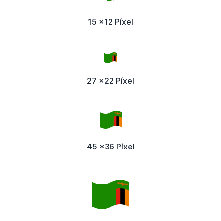
15 x12 Píxel
27 x22 Píxel
45 x36 Píxel