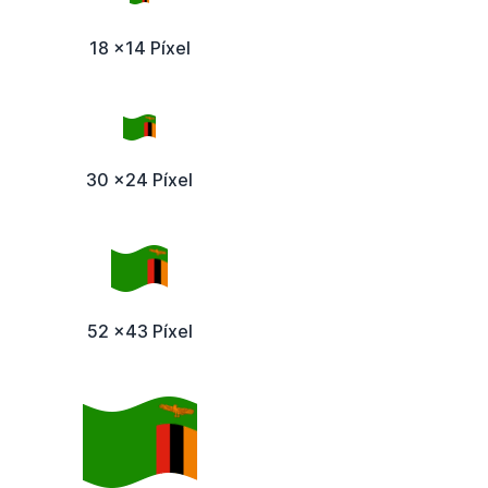
18 x14 Píxel
30 x24 Píxel
52 x43 Píxel