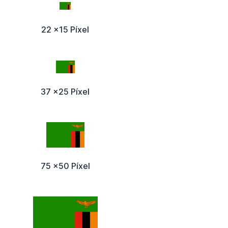
22 x15 Píxel
37 x25 Píxel
75 x50 Píxel