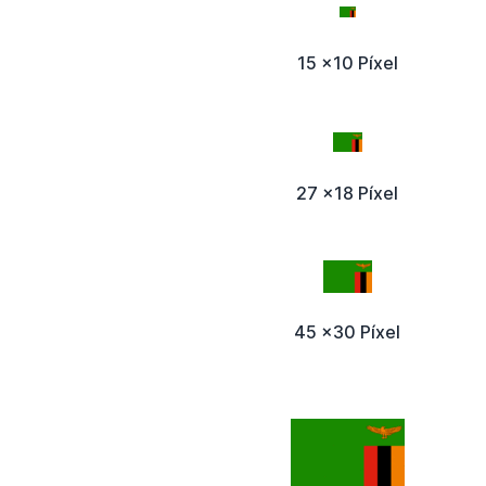
15 x10 Píxel
27 x18 Píxel
45 x30 Píxel