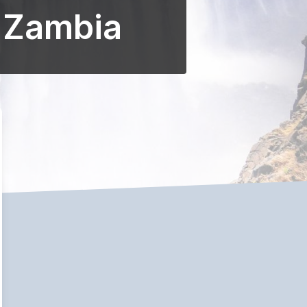
a Zambia