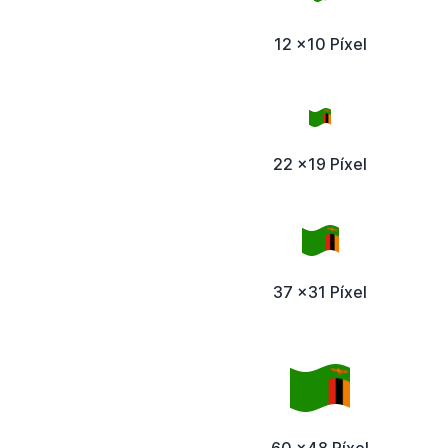
12 x10 Píxel
22 x19 Píxel
37 x31 Píxel