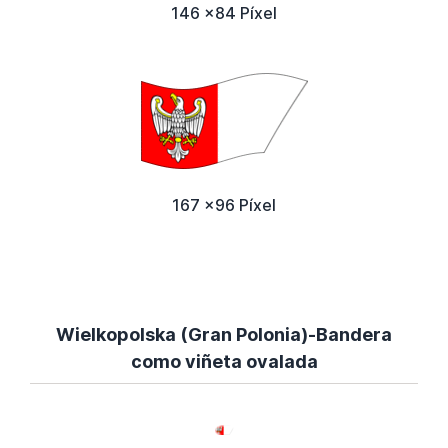
146 x84 Píxel
167 x96 Píxel
Wielkopolska (Gran Polonia)-Bandera
como viñeta ovalada