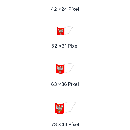
42 x24 Píxel
52 x31 Píxel
63 x36 Píxel
73 x43 Píxel