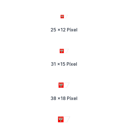
25 x12 Píxel
31 x15 Píxel
38 x18 Píxel