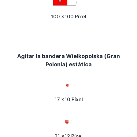
100 x100 Píxel
Agitar la bandera Wielkopolska (Gran
Polonia) estática
17 x10 Píxel
21 x12 Píxel