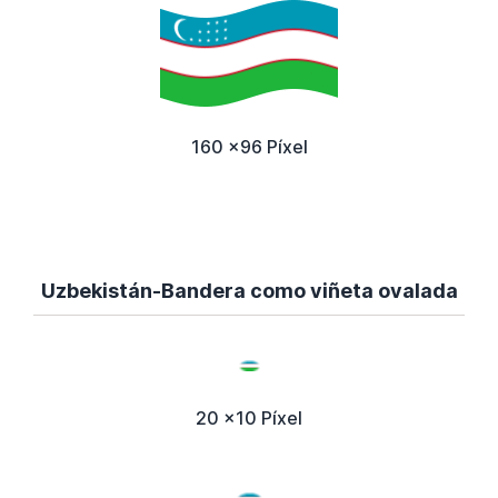
160 x96 Píxel
Uzbekistán-Bandera como viñeta ovalada
20 x10 Píxel