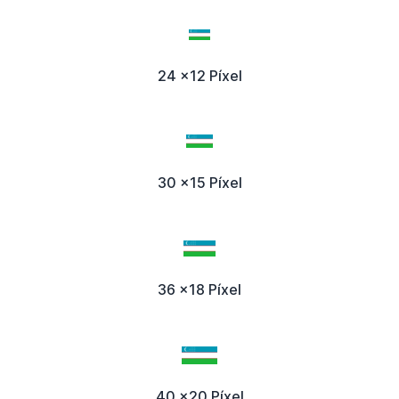
24 x12 Píxel
30 x15 Píxel
36 x18 Píxel
40 x20 Píxel