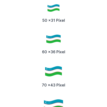
50 x31 Píxel
60 x36 Píxel
70 x43 Píxel