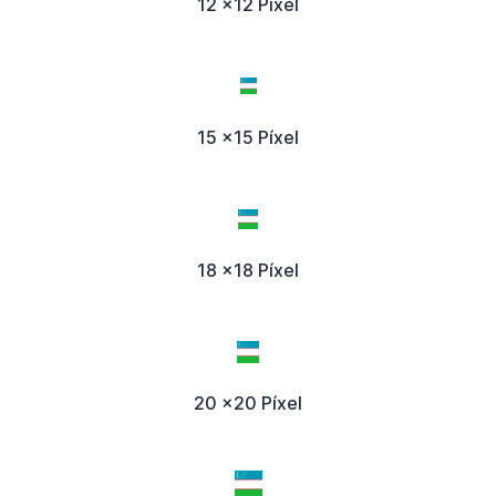
12 x12 Píxel
15 x15 Píxel
18 x18 Píxel
20 x20 Píxel