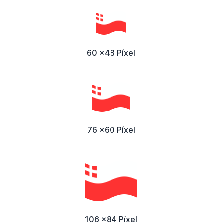
60 x48 Píxel
76 x60 Píxel
106 x84 Píxel