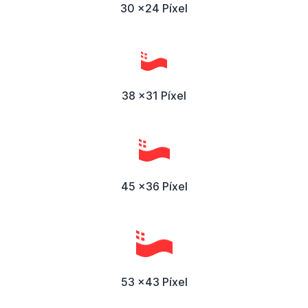
30 x24 Píxel
38 x31 Píxel
45 x36 Píxel
53 x43 Píxel