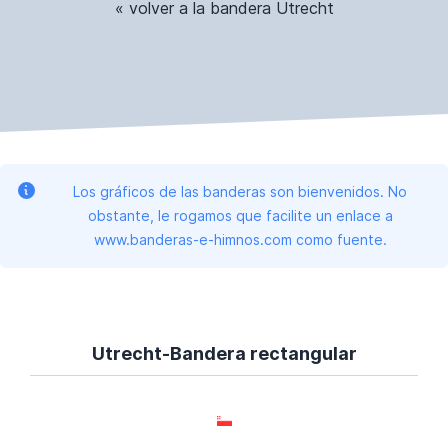
« volver a la bandera Utrecht
Los gráficos de las banderas son bienvenidos. No
obstante, le rogamos que facilite un enlace a
www.banderas-e-himnos.com como fuente.
Utrecht-Bandera rectangular