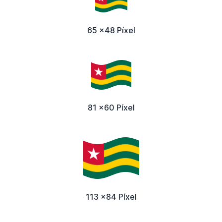
65 x48 Píxel
81 x60 Píxel
113 x84 Píxel