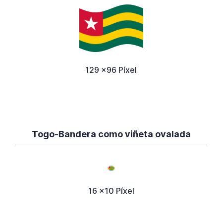
129 x96 Píxel
Togo-Bandera como viñeta ovalada
16 x10 Píxel