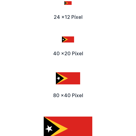
24 x12 Píxel
40 x20 Píxel
80 x40 Píxel