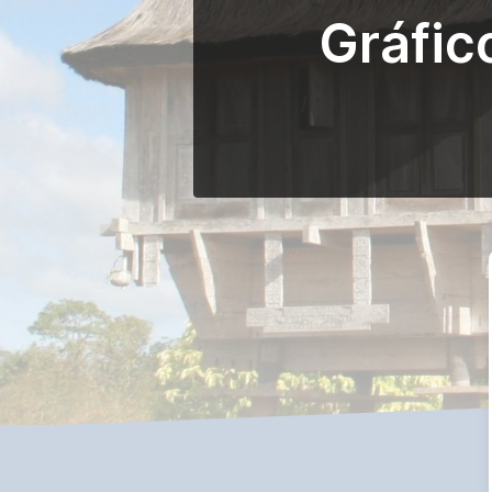
Gráfic