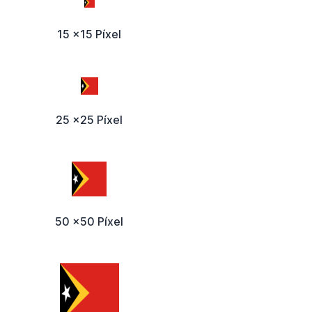
15 x15 Píxel
25 x25 Píxel
50 x50 Píxel