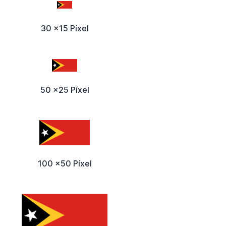
30 x15 Píxel
50 x25 Píxel
100 x50 Píxel