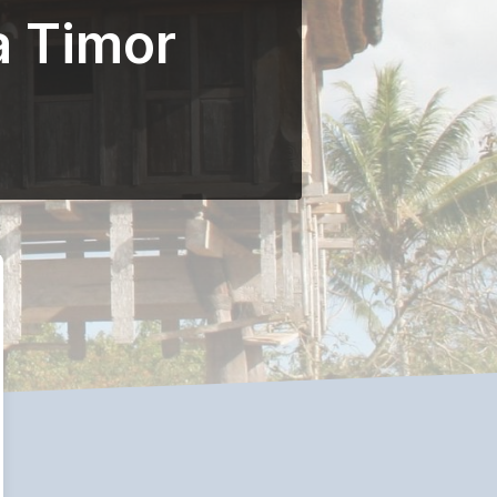
a Timor