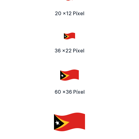
20 x12 Píxel
36 x22 Píxel
60 x36 Píxel