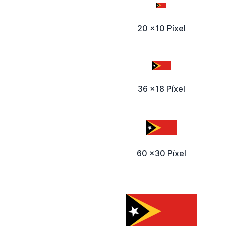
20 x10 Píxel
36 x18 Píxel
60 x30 Píxel