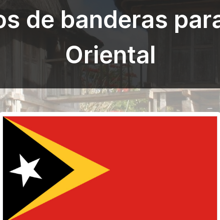
os de banderas par
Oriental