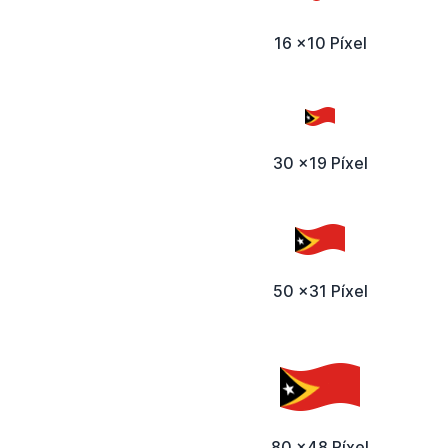
16 x10 Píxel
30 x19 Píxel
50 x31 Píxel
80 x48 Píxel