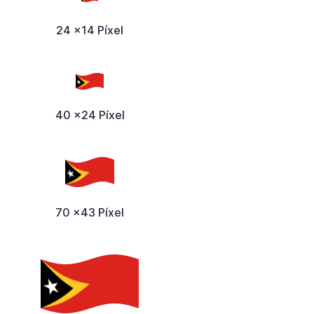
24 x14 Píxel
40 x24 Píxel
70 x43 Píxel