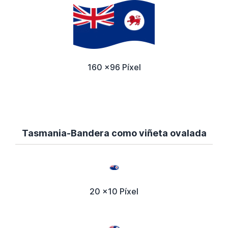
160 x96 Píxel
Tasmania-Bandera como viñeta ovalada
20 x10 Píxel