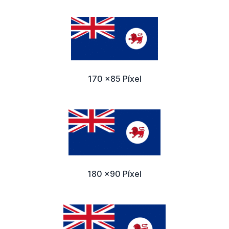
170 x85 Píxel
180 x90 Píxel