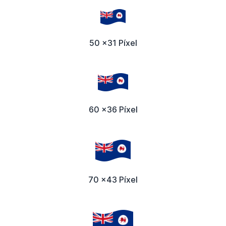
50 x31 Píxel
60 x36 Píxel
70 x43 Píxel