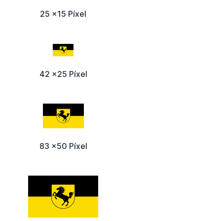
25 x15 Píxel
42 x25 Píxel
83 x50 Píxel