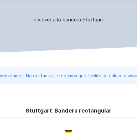
« volver a la bandera Stuttgart
 bienvenidos. No obstante, le rogamos que facilite un enlace a 
Stuttgart-Bandera rectangular