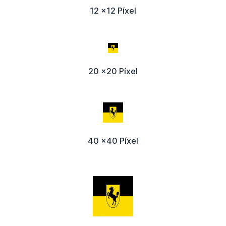
12 x12 Píxel
20 x20 Píxel
40 x40 Píxel