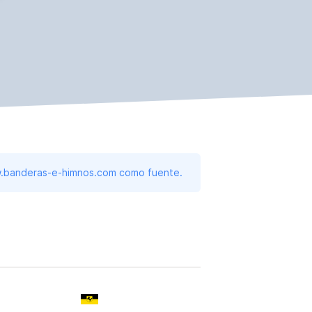
www.banderas-e-himnos.com como fuente.