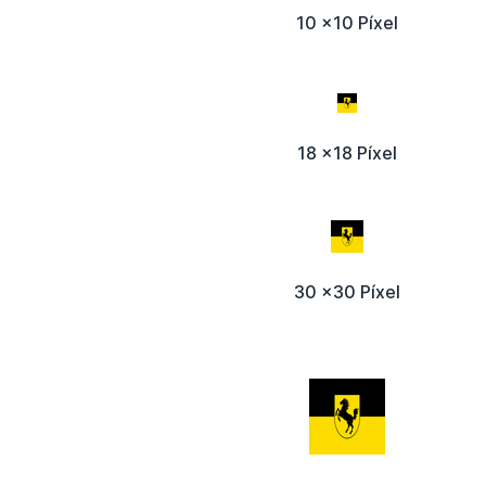
10 x10 Píxel
18 x18 Píxel
30 x30 Píxel