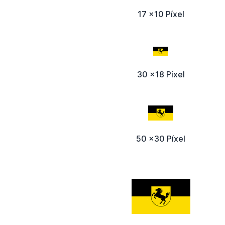
17 x10 Píxel
30 x18 Píxel
50 x30 Píxel