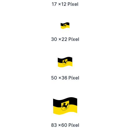
17 x12 Píxel
30 x22 Píxel
50 x36 Píxel
83 x60 Píxel