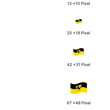
13 x10 Píxel
25 x19 Píxel
42 x31 Píxel
67 x48 Píxel