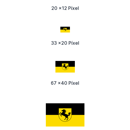
20 x12 Píxel
33 x20 Píxel
67 x40 Píxel