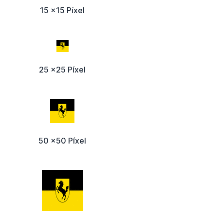
15 x15 Píxel
25 x25 Píxel
50 x50 Píxel