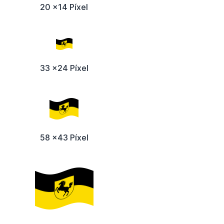
20 x14 Píxel
33 x24 Píxel
58 x43 Píxel