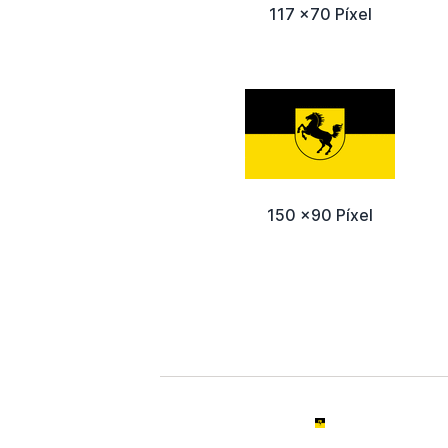
117 x70 Píxel
150 x90 Píxel