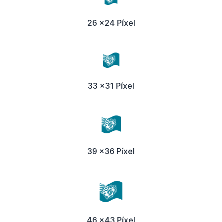
26 x24 Píxel
33 x31 Píxel
39 x36 Píxel
46 x43 Píxel