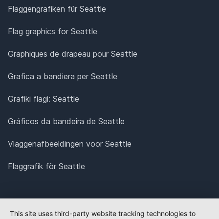
Flaggengrafiken für Seattle
Flag graphics for Seattle
Graphiques de drapeau pour Seattle
Grafica a bandiera per Seattle
Grafiki flagi: Seattle
Gráficos da bandeira de Seattle
Vlaggenafbeeldingen voor Seattle
Flaggrafik för Seattle
This site uses third-party website tracking technologies to