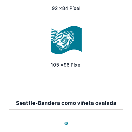
92 x84 Píxel
105 x96 Píxel
Seattle-Bandera como viñeta ovalada