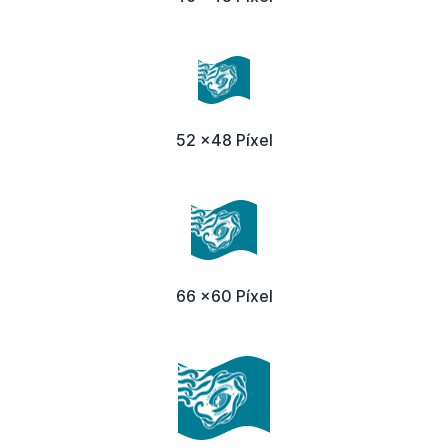
52 x48 Píxel
66 x60 Píxel