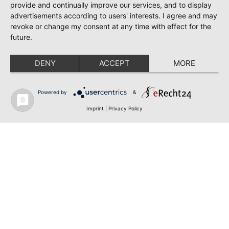
provide and continually improve our services, and to display
advertisements according to users' interests. I agree and may
revoke or change my consent at any time with effect for the
future.
DENY
ACCEPT
MORE
Powered by
&
Imprint
|
Privacy Policy