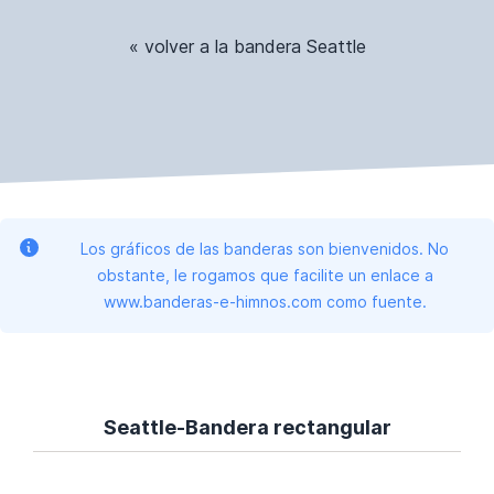
« volver a la bandera Seattle
Los gráficos de las banderas son bienvenidos. No
obstante, le rogamos que facilite un enlace a
www.banderas-e-himnos.com como fuente.
Seattle-Bandera rectangular