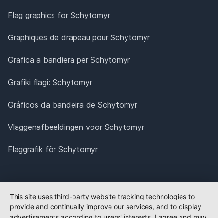
Flag graphics for Schytomyr
Graphiques de drapeau pour Schytomyr
Grafica a bandiera per Schytomyr
Grafiki flagi: Schytomyr
Gráficos da bandeira de Schytomyr
Vlaggenafbeeldingen voor Schytomyr
Flaggrafik för Schytomyr
This site uses third-party website tracking technologies to
provide and continually improve our services, and to display
advertisements according to users' interests. I agree and may