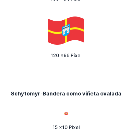
120 x96 Píxel
Schytomyr-Bandera como viñeta ovalada
15 x10 Píxel