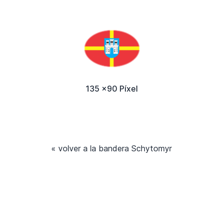
135 x90 Píxel
« volver a la bandera Schytomyr