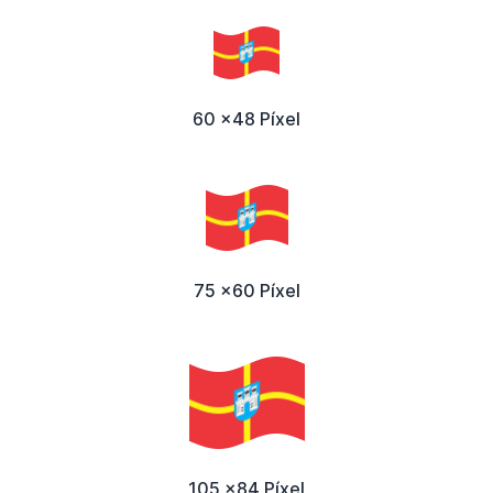
60 x48 Píxel
75 x60 Píxel
105 x84 Píxel