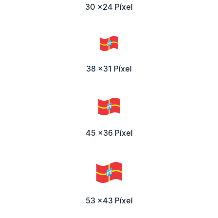
30 x24 Píxel
38 x31 Píxel
45 x36 Píxel
53 x43 Píxel