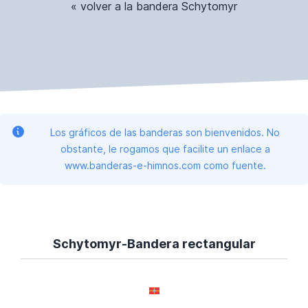
« volver a la bandera Schytomyr
Los gráficos de las banderas son bienvenidos. No
obstante, le rogamos que facilite un enlace a
www.banderas-e-himnos.com como fuente.
Schytomyr-Bandera rectangular