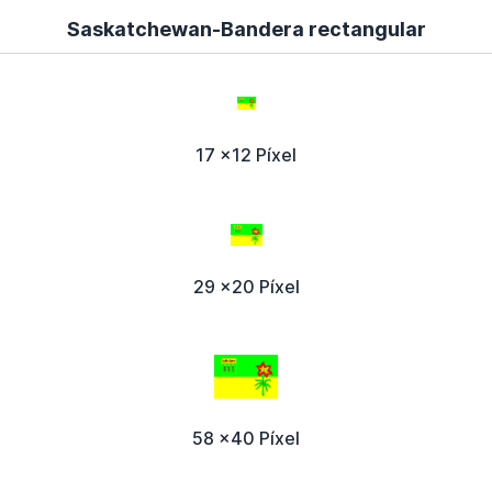
Saskatchewan-Bandera rectangular
17 x12 Píxel
29 x20 Píxel
58 x40 Píxel