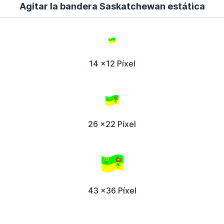
Agitar la bandera Saskatchewan estática
14 x12 Píxel
26 x22 Píxel
43 x36 Píxel