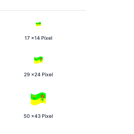
17 x14 Píxel
29 x24 Píxel
50 x43 Píxel