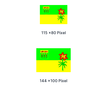
115 x80 Píxel
144 x100 Píxel