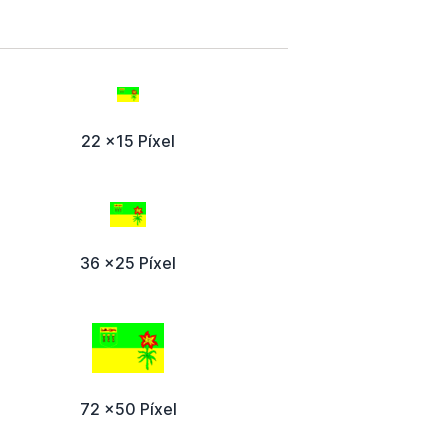
22 x15 Píxel
36 x25 Píxel
72 x50 Píxel