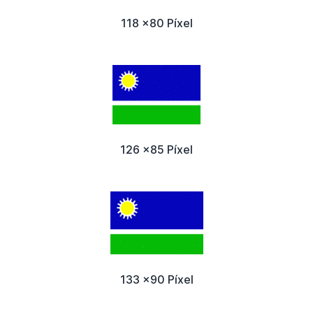
118 x80 Píxel
126 x85 Píxel
133 x90 Píxel