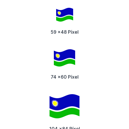
59 x48 Píxel
74 x60 Píxel
104 x84 Píxel