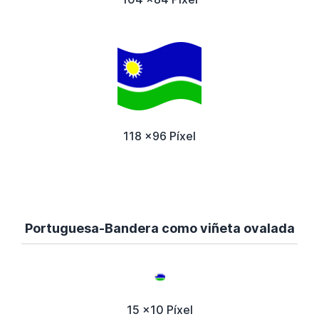
118 x96 Píxel
Portuguesa-Bandera como viñeta ovalada
15 x10 Píxel