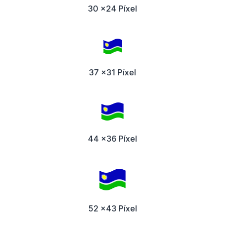
30 x24 Píxel
37 x31 Píxel
44 x36 Píxel
52 x43 Píxel