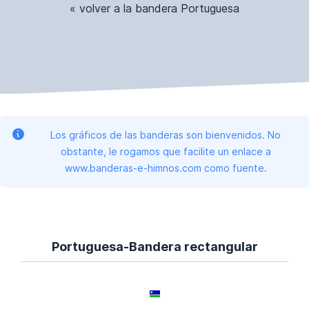
« volver a la bandera Portuguesa
Los gráficos de las banderas son bienvenidos. No
obstante, le rogamos que facilite un enlace a
www.banderas-e-himnos.com como fuente.
Portuguesa-Bandera rectangular