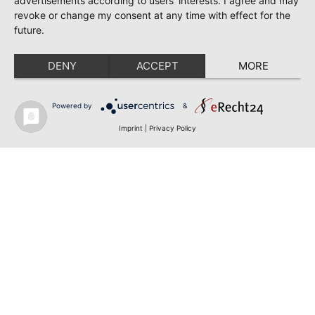
advertisements according to users' interests. I agree and may
revoke or change my consent at any time with effect for the
future.
DENY
ACCEPT
MORE
Powered by
&
Imprint
|
Privacy Policy