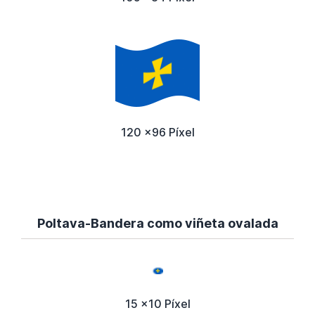
120 x96 Píxel
Poltava-Bandera como viñeta ovalada
15 x10 Píxel