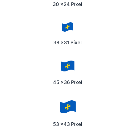
30 x24 Píxel
38 x31 Píxel
45 x36 Píxel
53 x43 Píxel