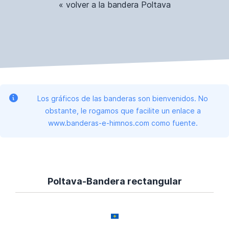
« volver a la bandera Poltava
Los gráficos de las banderas son bienvenidos. No
obstante, le rogamos que facilite un enlace a
www.banderas-e-himnos.com como fuente.
Poltava-Bandera rectangular