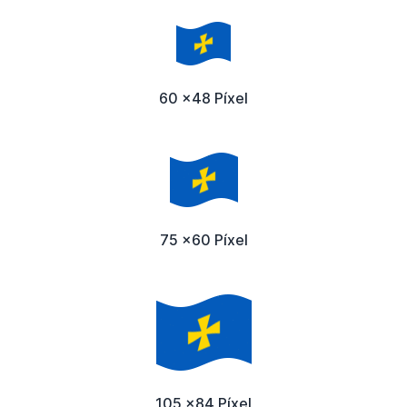
60 x48 Píxel
75 x60 Píxel
105 x84 Píxel