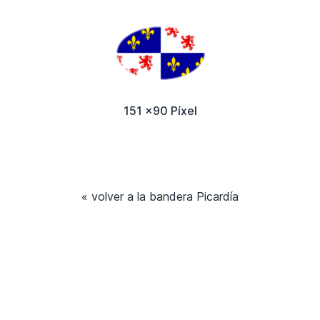
151 x90 Píxel
« volver a la bandera Picardía