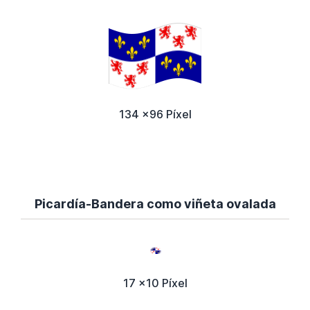
134 x96 Píxel
Picardía-Bandera como viñeta ovalada
17 x10 Píxel