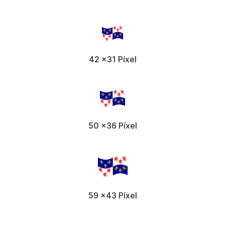
42 x31 Píxel
50 x36 Píxel
59 x43 Píxel