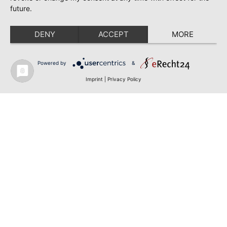
future.
DENY
ACCEPT
MORE
Powered by
&
Imprint
|
Privacy Policy