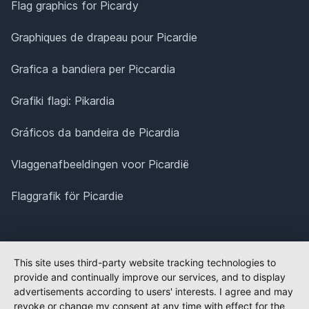
Flag graphics for Picardy
Graphiques de drapeau pour Picardie
Grafica a bandiera per Piccardia
Grafiki flagi: Pikardia
Gráficos da bandeira de Picardia
Vlaggenafbeeldingen voor Picardië
Flaggrafik för Picardie
This site uses third-party website tracking technologies to
provide and continually improve our services, and to display
advertisements according to users' interests. I agree and may
revoke or change my consent at any time with effect for the