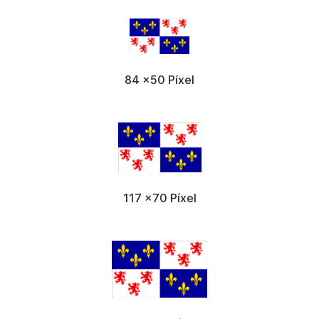
84 x50 Píxel
117 x70 Píxel