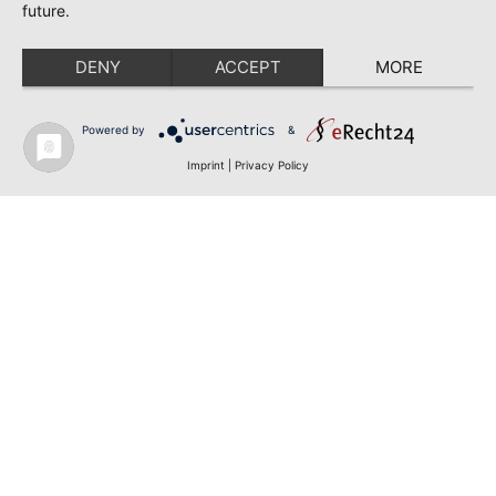
future.
DENY
ACCEPT
MORE
Powered by
&
Imprint
|
Privacy Policy