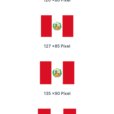
127 x85 Píxel
135 x90 Píxel