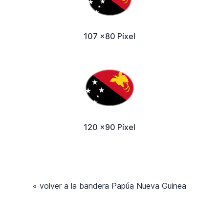
107 x80 Píxel
120 x90 Píxel
« volver a la bandera Papúa Nueva Guinea