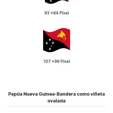
93 x84 Píxel
107 x96 Píxel
Papúa Nueva Guinea-Bandera como viñeta
ovalada