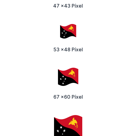
47 x43 Píxel
53 x48 Píxel
67 x60 Píxel