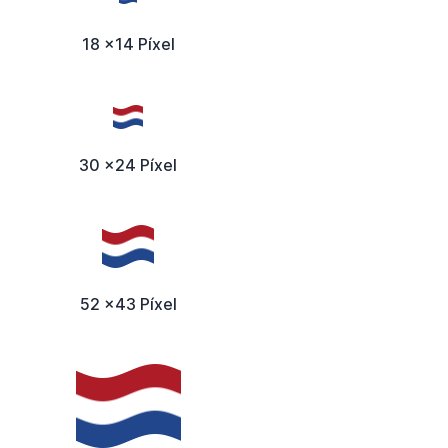
18 x14 Píxel
30 x24 Píxel
52 x43 Píxel