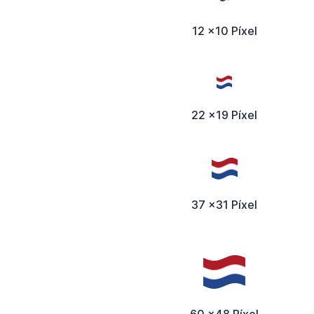
12 x10 Píxel
22 x19 Píxel
37 x31 Píxel