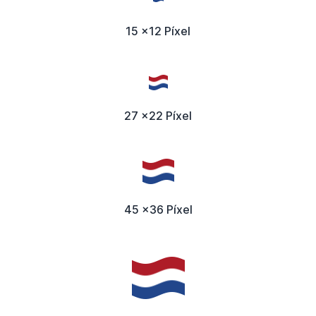
15 x12 Píxel
27 x22 Píxel
45 x36 Píxel