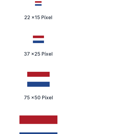
22 x15 Píxel
37 x25 Píxel
75 x50 Píxel