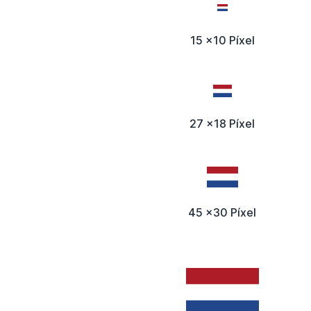
15 x10 Píxel
27 x18 Píxel
45 x30 Píxel