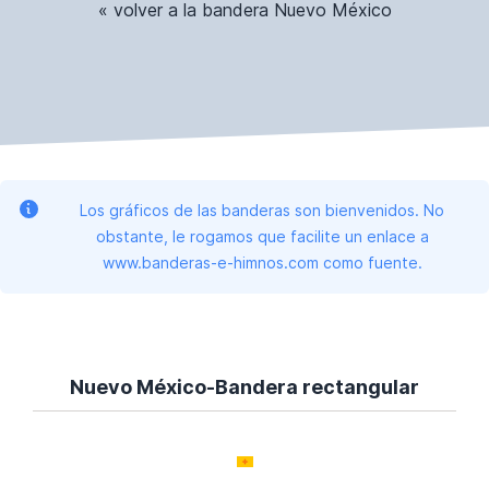
« volver a la bandera Nuevo México
Los gráficos de las banderas son bienvenidos. No
obstante, le rogamos que facilite un enlace a
www.banderas-e-himnos.com como fuente.
Nuevo México-Bandera rectangular