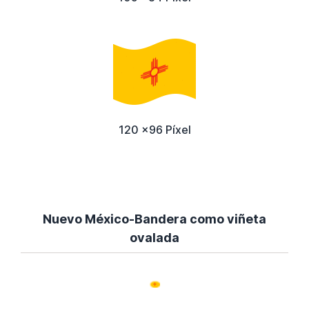
120 x96 Píxel
Nuevo México-Bandera como viñeta
ovalada