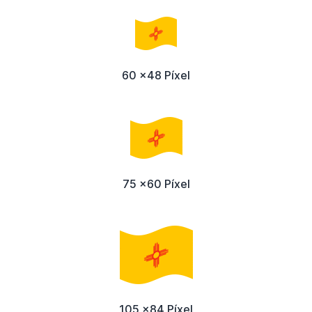
60 x48 Píxel
75 x60 Píxel
105 x84 Píxel