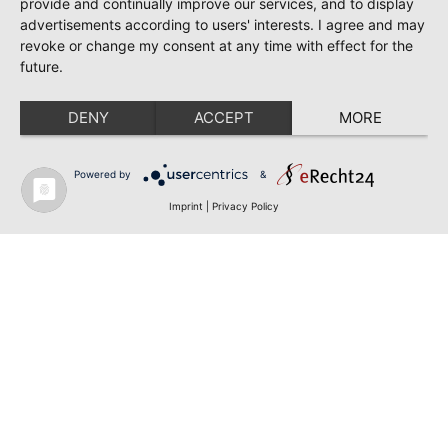
provide and continually improve our services, and to display
advertisements according to users' interests. I agree and may
revoke or change my consent at any time with effect for the
future.
DENY
ACCEPT
MORE
Powered by
&
Imprint
|
Privacy Policy