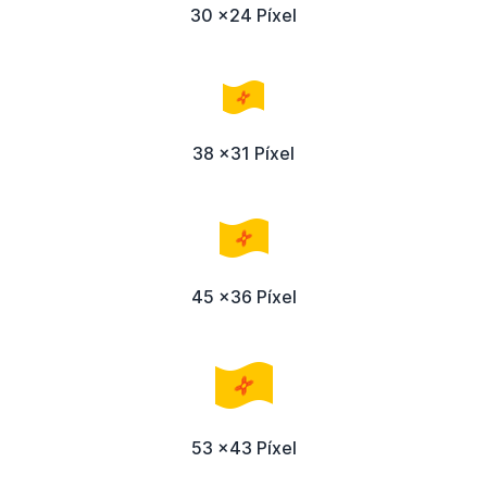
30 x24 Píxel
38 x31 Píxel
45 x36 Píxel
53 x43 Píxel