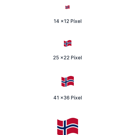
14 x12 Píxel
25 x22 Píxel
41 x36 Píxel