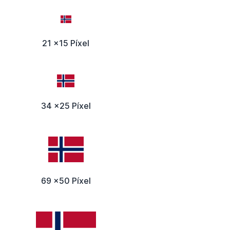
21 x15 Píxel
34 x25 Píxel
69 x50 Píxel