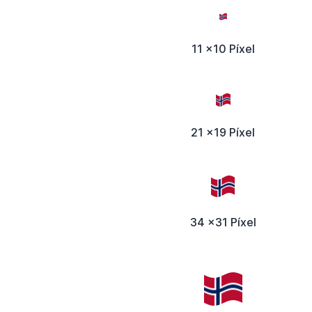
11 x10 Píxel
21 x19 Píxel
34 x31 Píxel