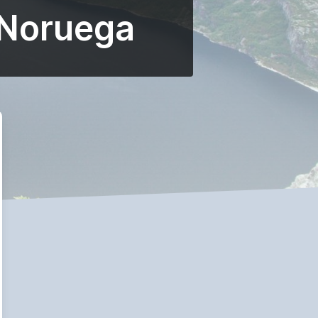
 Noruega