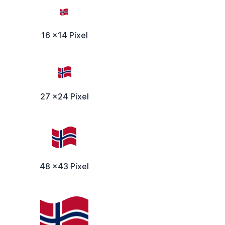
16 x14 Píxel
27 x24 Píxel
48 x43 Píxel