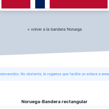
« volver a la bandera Noruega
 bienvenidos. No obstante, le rogamos que facilite un enlace a 
Noruega-Bandera rectangular