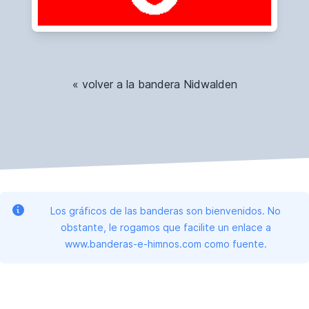
« volver a la bandera Nidwalden
Los gráficos de las banderas son bienvenidos. No
obstante, le rogamos que facilite un enlace a
www.banderas-e-himnos.com como fuente.