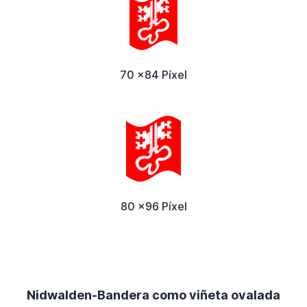
70 x84 Píxel
80 x96 Píxel
Nidwalden-Bandera como viñeta ovalada