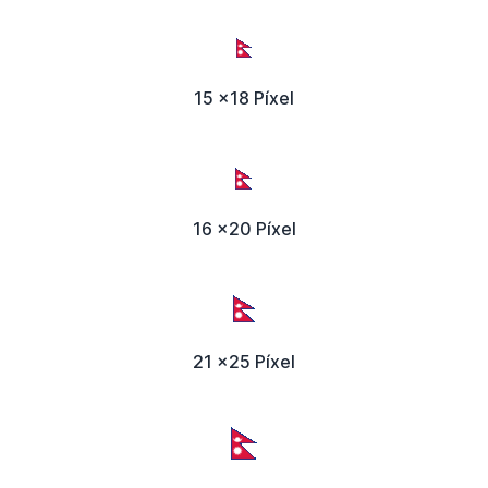
15 x18 Píxel
16 x20 Píxel
21 x25 Píxel