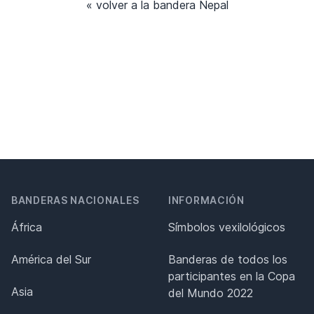
« volver a la bandera Nepal
BANDERAS NACIONALES
INFORMACIÓN
África
Símbolos vexilológicos
América del Sur
Banderas de todos los
participantes en la Copa
Asia
del Mundo 2022