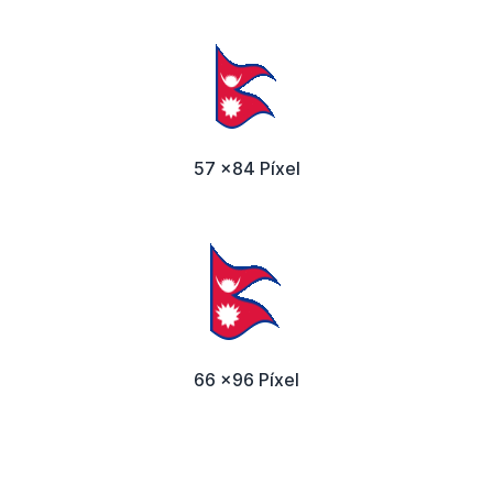
57 x84 Píxel
66 x96 Píxel