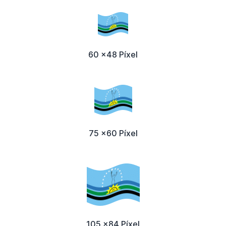
60 x48 Píxel
75 x60 Píxel
105 x84 Píxel