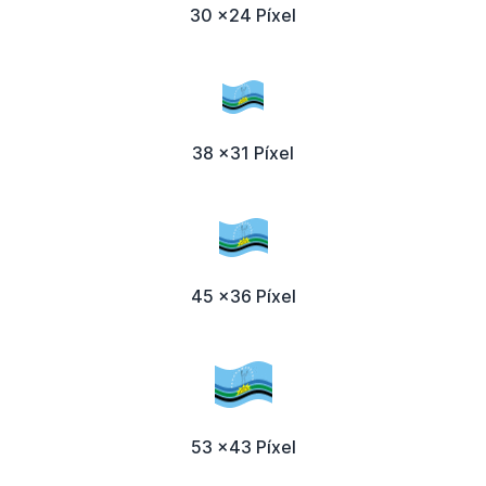
30 x24 Píxel
38 x31 Píxel
45 x36 Píxel
53 x43 Píxel