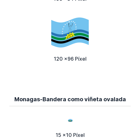
120 x96 Píxel
Monagas-Bandera como viñeta ovalada
15 x10 Píxel