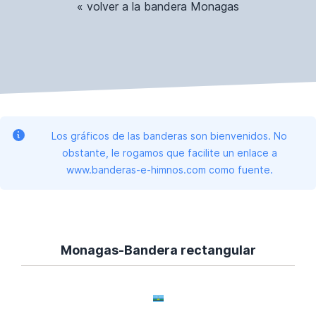
« volver a la bandera Monagas
Los gráficos de las banderas son bienvenidos. No
obstante, le rogamos que facilite un enlace a
www.banderas-e-himnos.com como fuente.
Monagas-Bandera rectangular