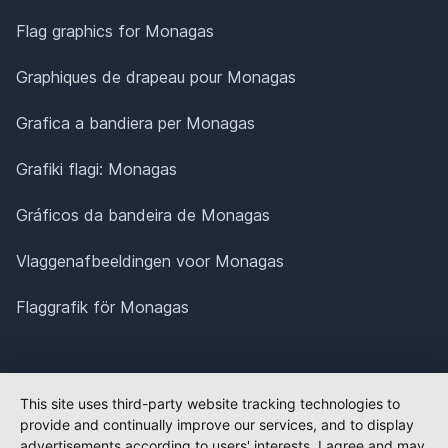
Flag graphics for Monagas
Graphiques de drapeau pour Monagas
Grafica a bandiera per Monagas
Grafiki flagi: Monagas
Gráficos da bandeira de Monagas
Vlaggenafbeeldingen voor Monagas
Flaggrafik för Monagas
This site uses third-party website tracking technologies to
provide and continually improve our services, and to display
advertisements according to users' interests. I agree and may