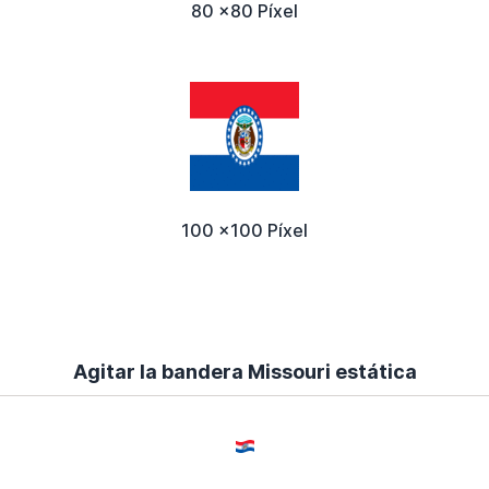
80 x80 Píxel
100 x100 Píxel
Agitar la bandera Missouri estática