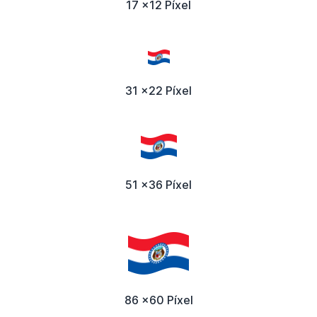
17 x12 Píxel
31 x22 Píxel
51 x36 Píxel
86 x60 Píxel