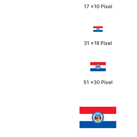
17 x10 Píxel
31 x18 Píxel
51 x30 Píxel