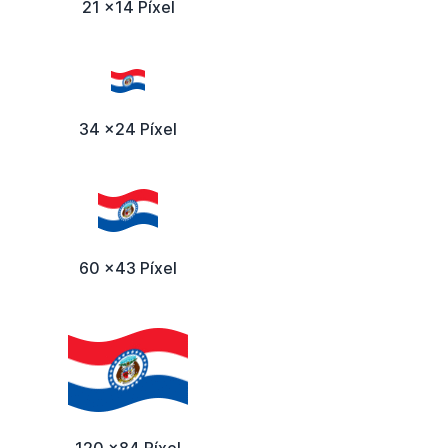
21 x14 Píxel
34 x24 Píxel
60 x43 Píxel
120 x84 Píxel