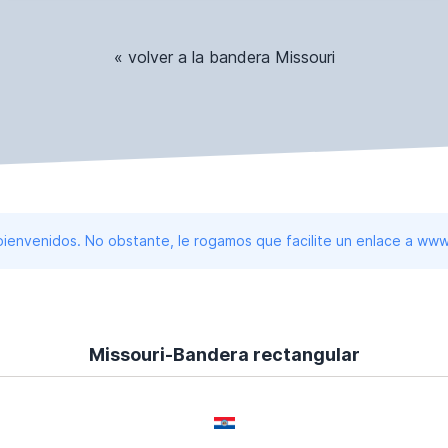
« volver a la bandera Missouri
 bienvenidos. No obstante, le rogamos que facilite un enlace a 
Missouri-Bandera rectangular