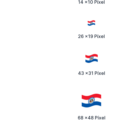
14 x10 Píxel
26 x19 Píxel
43 x31 Píxel
68 x48 Píxel