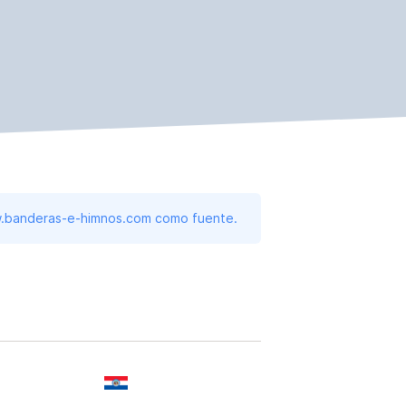
www.banderas-e-himnos.com como fuente.