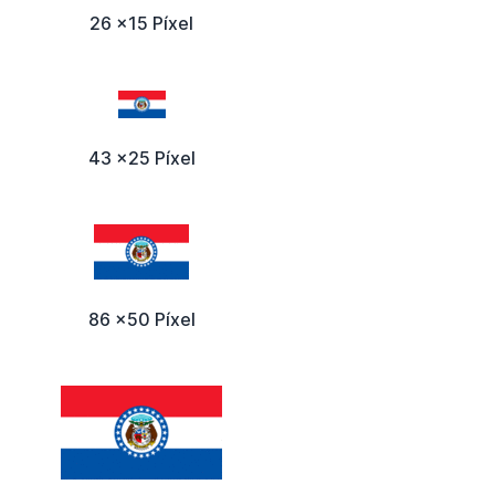
26 x15 Píxel
43 x25 Píxel
86 x50 Píxel