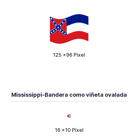
125 x96 Píxel
Mississippi-Bandera como viñeta ovalada
16 x10 Píxel