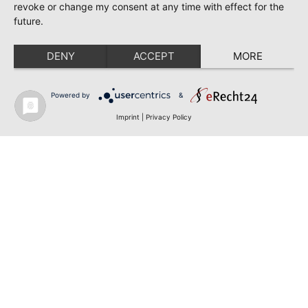
revoke or change my consent at any time with effect for the
future.
DENY
ACCEPT
MORE
Powered by
&
Imprint
|
Privacy Policy