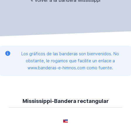
Los gráficos de las banderas son bienvenidos. No
obstante, le rogamos que facilite un enlace a
www.banderas-e-himnos.com como fuente.
Mississippi-Bandera rectangular