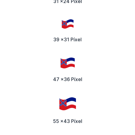
31 x24 Píxel
39 x31 Píxel
47 x36 Píxel
55 x43 Píxel