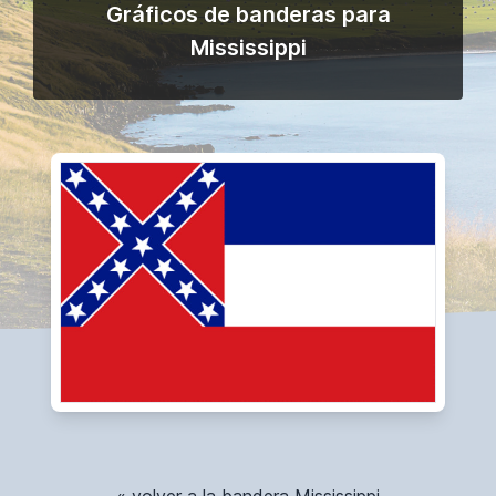
Gráficos de banderas para
Mississippi
« volver a la bandera Mississippi