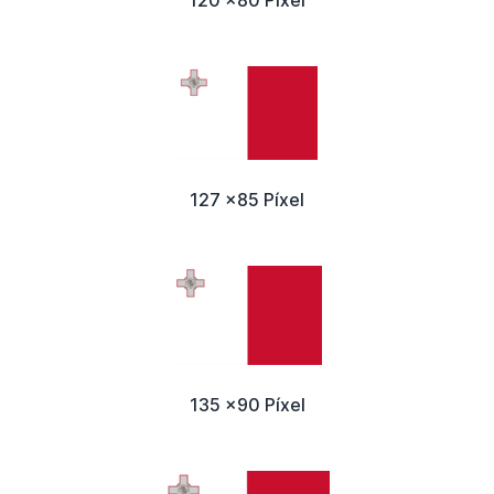
127 x85 Píxel
135 x90 Píxel