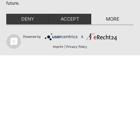
future.
DENY
ACCEPT
MORE
Powered by
&
Imprint
|
Privacy Policy