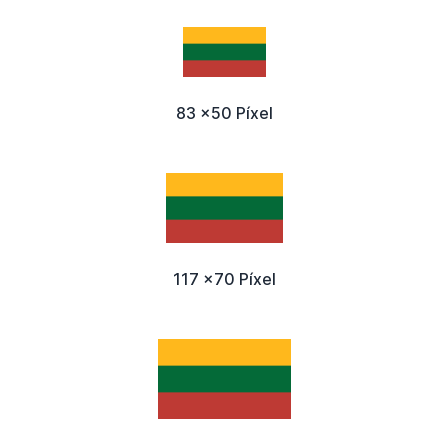
83 x50 Píxel
117 x70 Píxel