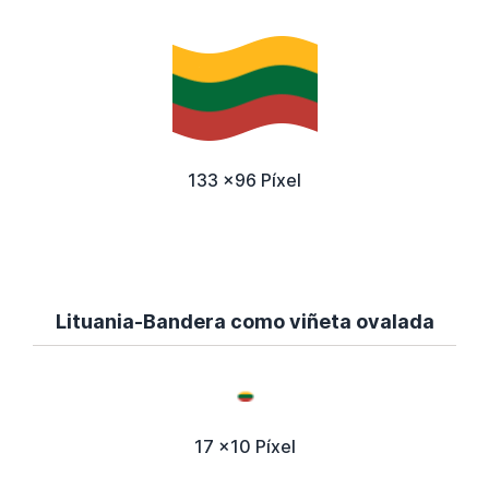
133 x96 Píxel
Lituania-Bandera como viñeta ovalada
17 x10 Píxel