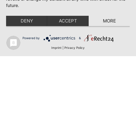
future.
DENY
ACCEPT
MORE
Powered by
&
Imprint
|
Privacy Policy