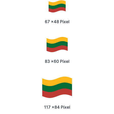
67 x48 Píxel
83 x60 Píxel
117 x84 Píxel