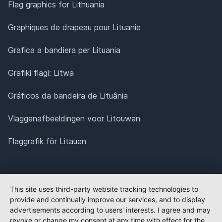
Flag graphics for Lithuania
Graphiques de drapeau pour Lituanie
Grafica a bandiera per Lituania
Grafiki flagi: Litwa
Gráficos da bandeira de Lituânia
Vlaggenafbeeldingen voor Litouwen
Flaggrafik för Litauen
This site uses third-party website tracking technologies to
provide and continually improve our services, and to display
advertisements according to users' interests. I agree and may
revoke or change my consent at any time with effect for the