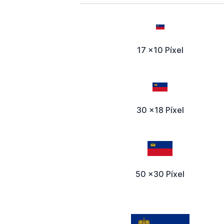
17 x10 Píxel
30 x18 Píxel
50 x30 Píxel