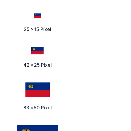
25 x15 Píxel
42 x25 Píxel
83 x50 Píxel