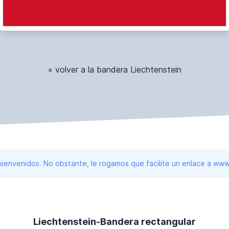
« volver a la bandera Liechtenstein
 bienvenidos. No obstante, le rogamos que facilite un enlace a 
Liechtenstein-Bandera rectangular