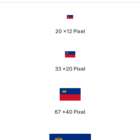
20 x12 Píxel
33 x20 Píxel
67 x40 Píxel