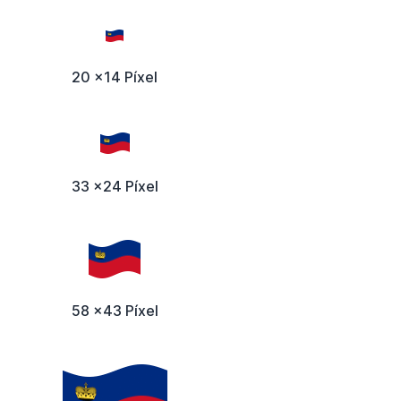
20 x14 Píxel
33 x24 Píxel
58 x43 Píxel