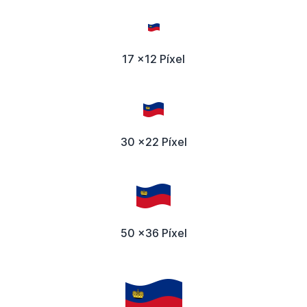
17 x12 Píxel
30 x22 Píxel
50 x36 Píxel