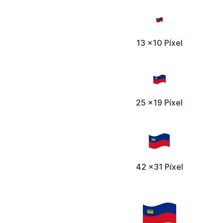
13 x10 Píxel
25 x19 Píxel
42 x31 Píxel