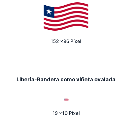
152 x96 Píxel
Liberia-Bandera como viñeta ovalada
19 x10 Píxel