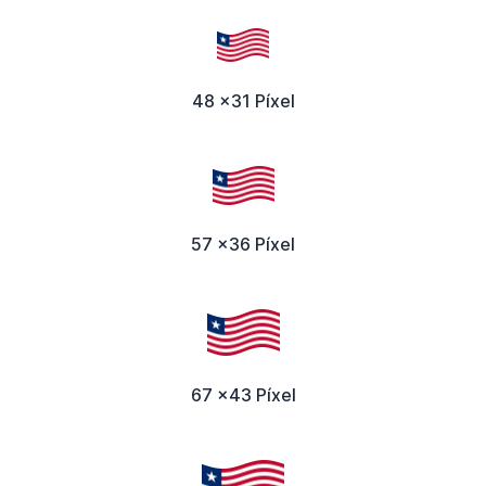
48 x31 Píxel
57 x36 Píxel
67 x43 Píxel