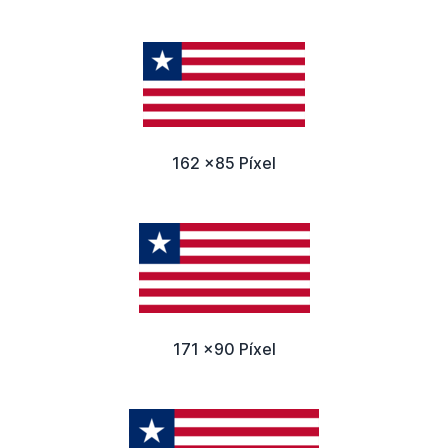
162 x85 Píxel
171 x90 Píxel