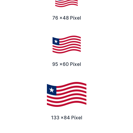
76 x48 Píxel
95 x60 Píxel
133 x84 Píxel