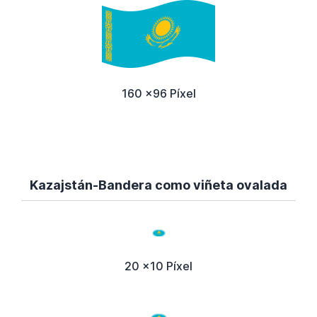
160 x96 Píxel
Kazajstán-Bandera como viñeta ovalada
20 x10 Píxel