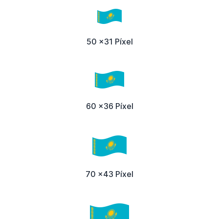
50 x31 Píxel
60 x36 Píxel
70 x43 Píxel