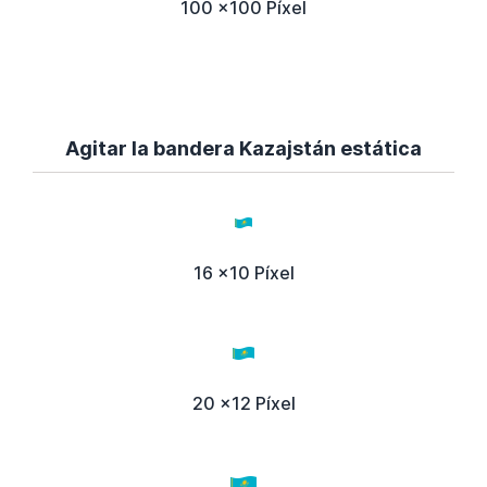
100 x100 Píxel
Agitar la bandera Kazajstán estática
16 x10 Píxel
20 x12 Píxel