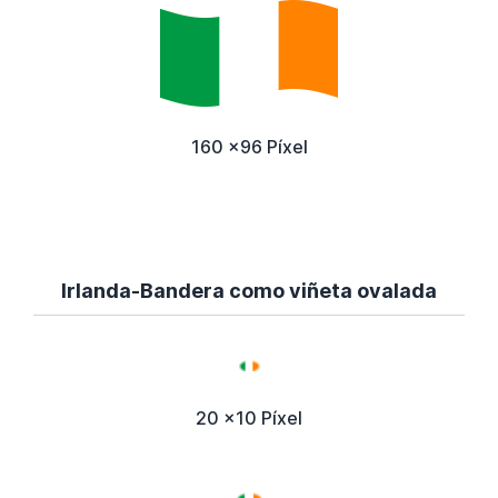
160 x96 Píxel
Irlanda-Bandera como viñeta ovalada
20 x10 Píxel