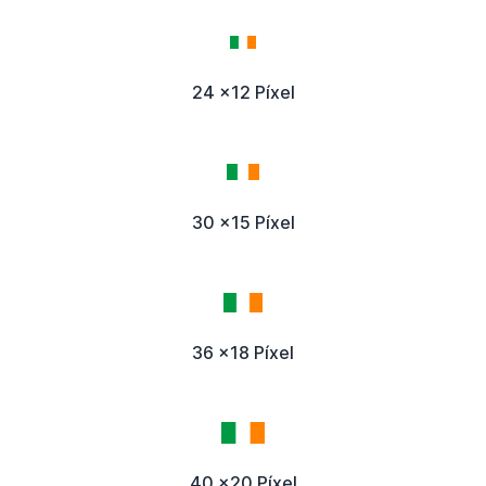
24 x12 Píxel
30 x15 Píxel
36 x18 Píxel
40 x20 Píxel