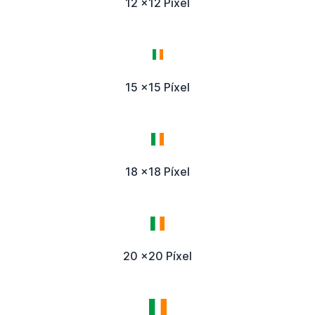
12 x12 Píxel
15 x15 Píxel
18 x18 Píxel
20 x20 Píxel