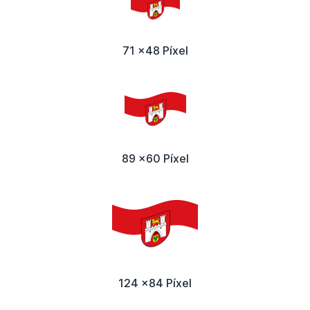
71 x48 Píxel
89 x60 Píxel
124 x84 Píxel