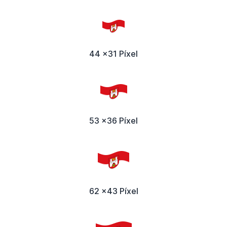
44 x31 Píxel
53 x36 Píxel
62 x43 Píxel