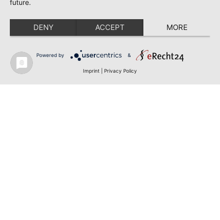
future.
DENY
ACCEPT
MORE
Powered by
&
Imprint
|
Privacy Policy