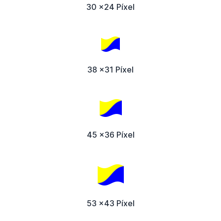
30 x24 Píxel
38 x31 Píxel
45 x36 Píxel
53 x43 Píxel