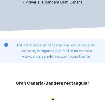
« volver a la bandera Gran Canaria
Los gráficos de las banderas son bienvenidos. No
obstante, le rogamos que facilite un enlace a
www.banderas-e-himnos.com como fuente.
Gran Canaria-Bandera rectangular