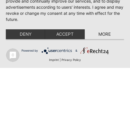
provide and continually improve our services, and to display
advertisements according to users' interests. I agree and may
revoke or change my consent at any time with effect for the
future.
DENY
ACCEPT
MORE
Powered by
&
Imprint
|
Privacy Policy