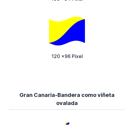
120 x96 Píxel
Gran Canaria-Bandera como viñeta
ovalada