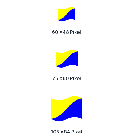
60 x48 Píxel
75 x60 Píxel
105 x84 Píxel