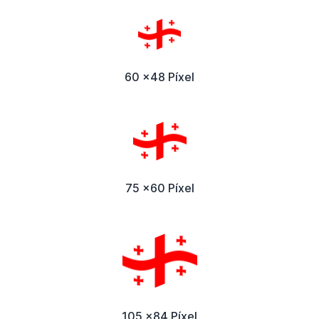
60 x48 Píxel
75 x60 Píxel
105 x84 Píxel