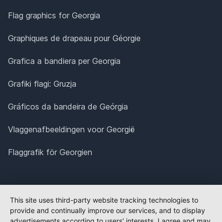
Flag graphics for Georgia
Graphiques de drapeau pour Géorgie
Grafica a bandiera per Georgia
Grafiki flagi: Gruzja
Gráficos da bandeira de Geórgia
Vlaggenafbeeldingen voor Georgië
Flaggrafik för Georgien
This site uses third-party website tracking technologies to
provide and continually improve our services, and to display
advertisements according to users' interests. I agree and may