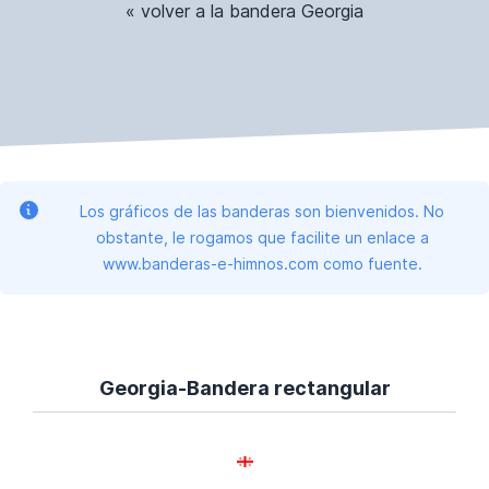
« volver a la bandera Georgia
Los gráficos de las banderas son bienvenidos. No
obstante, le rogamos que facilite un enlace a
www.banderas-e-himnos.com como fuente.
Georgia-Bandera rectangular