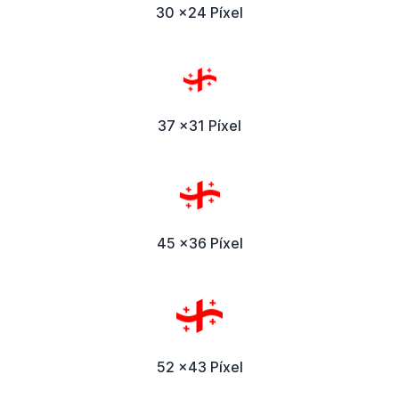
30 x24 Píxel
37 x31 Píxel
45 x36 Píxel
52 x43 Píxel