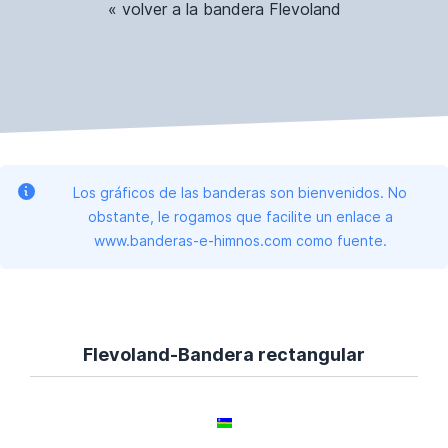
« volver a la bandera Flevoland
Los gráficos de las banderas son bienvenidos. No
obstante, le rogamos que facilite un enlace a
www.banderas-e-himnos.com como fuente.
Flevoland-Bandera rectangular