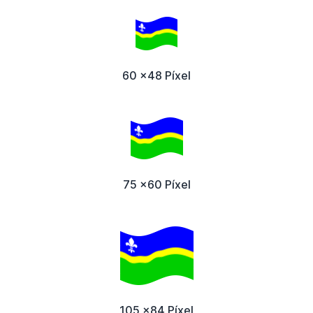
60 x48 Píxel
75 x60 Píxel
105 x84 Píxel