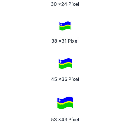
30 x24 Píxel
38 x31 Píxel
45 x36 Píxel
53 x43 Píxel