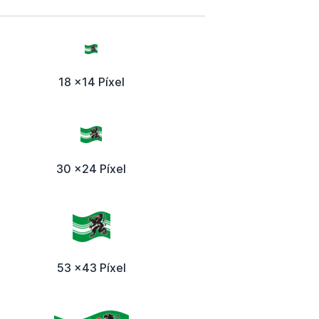
18 x14 Píxel
30 x24 Píxel
53 x43 Píxel