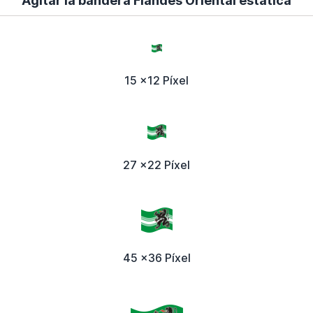
Agitar la bandera Flandes Oriental estática
15 x12 Píxel
27 x22 Píxel
45 x36 Píxel