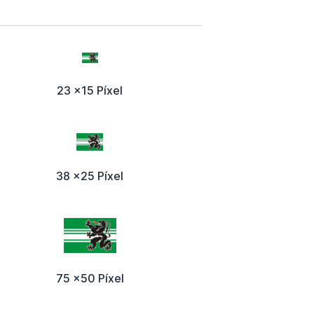
23 x15 Píxel
38 x25 Píxel
75 x50 Píxel