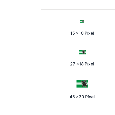
15 x10 Píxel
27 x18 Píxel
45 x30 Píxel