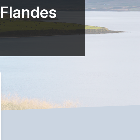
 Flandes