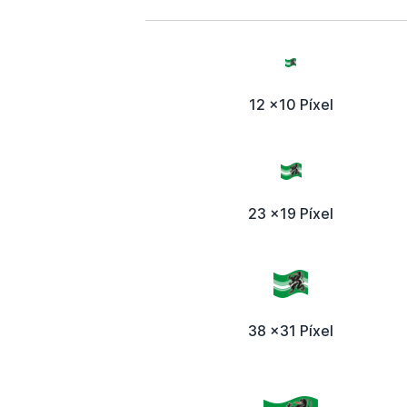
12 x10 Píxel
23 x19 Píxel
38 x31 Píxel