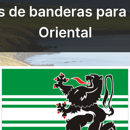
s de banderas para
Oriental