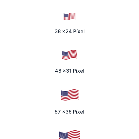
38 x24 Píxel
48 x31 Píxel
57 x36 Píxel