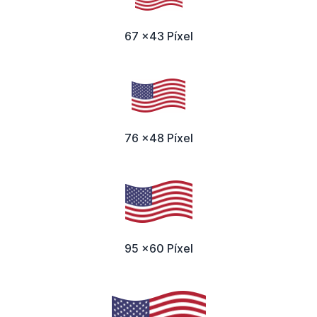
67 x43 Píxel
76 x48 Píxel
95 x60 Píxel