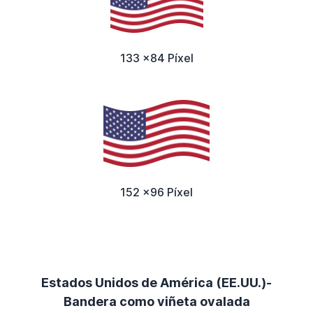
133 x84 Píxel
152 x96 Píxel
Estados Unidos de América (EE.UU.)-
Bandera como viñeta ovalada