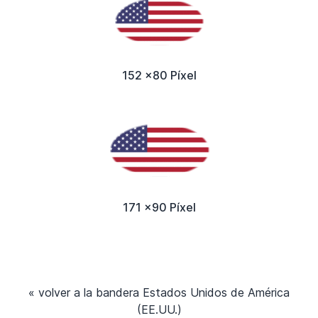
152 x80 Píxel
171 x90 Píxel
« volver a la bandera Estados Unidos de América
(EE.UU.)