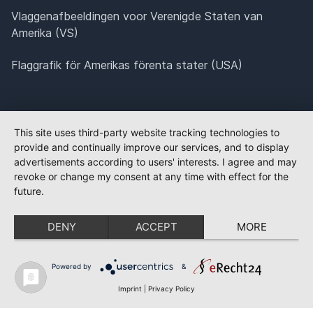
Vlaggenafbeeldingen voor Verenigde Staten van
Amerika (VS)
Flaggrafik för Amerikas förenta stater (USA)
This site uses third-party website tracking technologies to
provide and continually improve our services, and to display
advertisements according to users' interests. I agree and may
revoke or change my consent at any time with effect for the
future.
DENY
ACCEPT
MORE
Powered by
&
Imprint
|
Privacy Policy