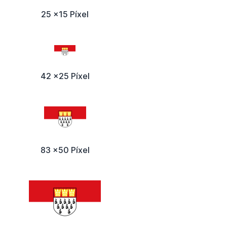
25 x15 Píxel
42 x25 Píxel
83 x50 Píxel