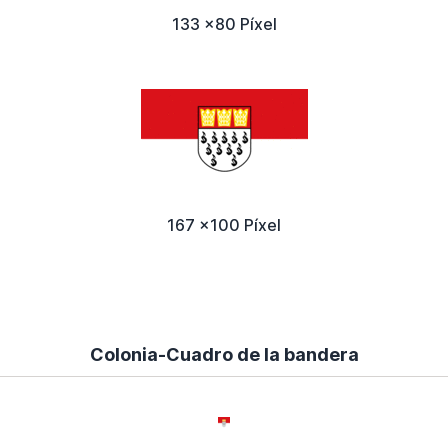
133 x80 Píxel
167 x100 Píxel
Colonia-Cuadro de la bandera