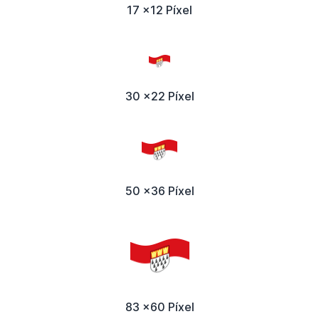
17 x12 Píxel
30 x22 Píxel
50 x36 Píxel
83 x60 Píxel