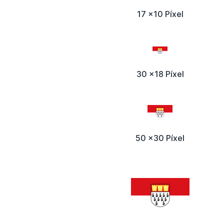
17 x10 Píxel
30 x18 Píxel
50 x30 Píxel