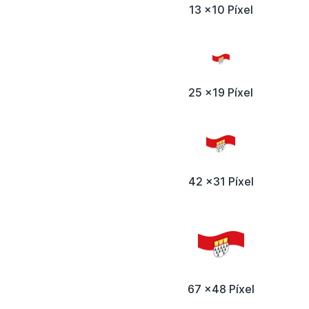
13 x10 Píxel
25 x19 Píxel
42 x31 Píxel
67 x48 Píxel