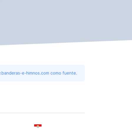
www.banderas-e-himnos.com como fuente.