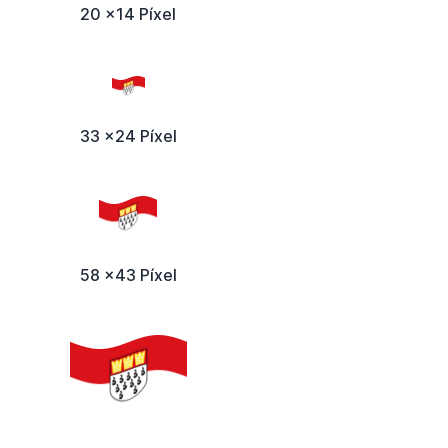
20 x14 Píxel
33 x24 Píxel
58 x43 Píxel