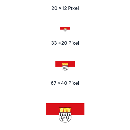
20 x12 Píxel
33 x20 Píxel
67 x40 Píxel