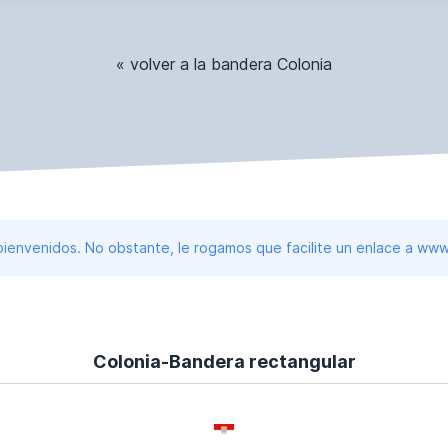
« volver a la bandera Colonia
 bienvenidos. No obstante, le rogamos que facilite un enlace a 
Colonia-Bandera rectangular