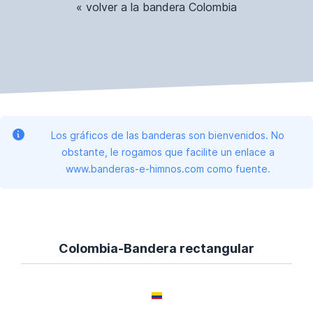
« volver a la bandera Colombia
Los gráficos de las banderas son bienvenidos. No
obstante, le rogamos que facilite un enlace a
www.banderas-e-himnos.com como fuente.
Colombia-Bandera rectangular