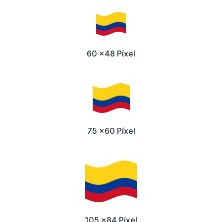
60 x48 Píxel
75 x60 Píxel
105 x84 Píxel