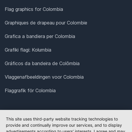
Flag graphics for Colombia
Graphiques de drapeau pour Colombie
Grafica a bandiera per Colombia
Grafiki flagi: Kolumbia
Gráficos da bandeira de Colômbia
Vlaggenafbeeldingen voor Colombia
Flaggrafik för Colombia
This site uses third-party website tracking technologies to
provide and continually improve our services, and to display
advertisements according to users' interests. I agree and may