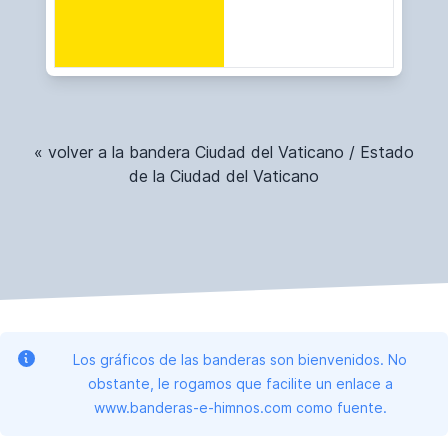
« volver a la bandera Ciudad del Vaticano / Estado
de la Ciudad del Vaticano
Los gráficos de las banderas son bienvenidos. No
obstante, le rogamos que facilite un enlace a
www.banderas-e-himnos.com como fuente.