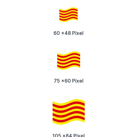
60 x48 Píxel
75 x60 Píxel
105 x84 Píxel