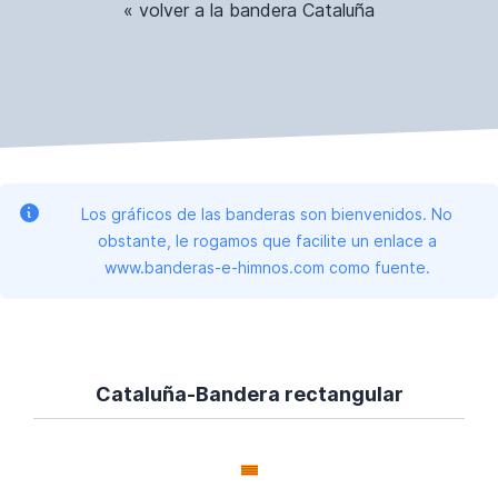
« volver a la bandera Cataluña
Los gráficos de las banderas son bienvenidos. No
obstante, le rogamos que facilite un enlace a
www.banderas-e-himnos.com como fuente.
Cataluña-Bandera rectangular