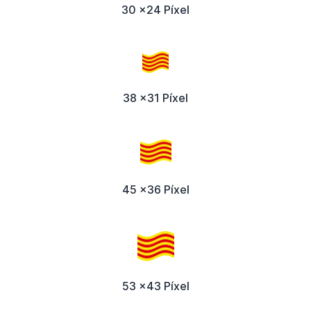
30 x24 Píxel
38 x31 Píxel
45 x36 Píxel
53 x43 Píxel