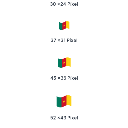
30 x24 Píxel
37 x31 Píxel
45 x36 Píxel
52 x43 Píxel