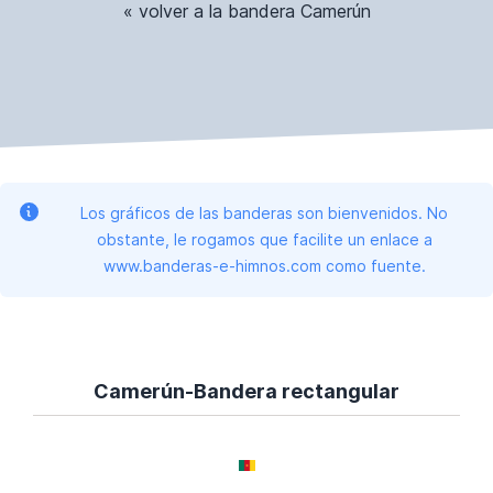
« volver a la bandera Camerún
Los gráficos de las banderas son bienvenidos. No
obstante, le rogamos que facilite un enlace a
www.banderas-e-himnos.com como fuente.
Camerún-Bandera rectangular