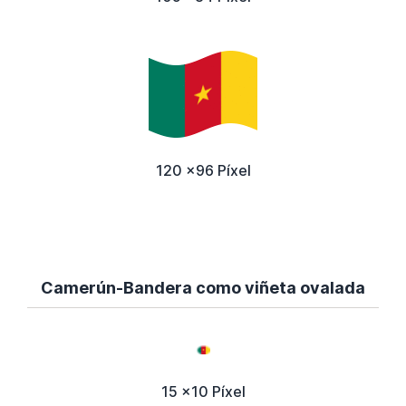
120 x96 Píxel
Camerún-Bandera como viñeta ovalada
15 x10 Píxel