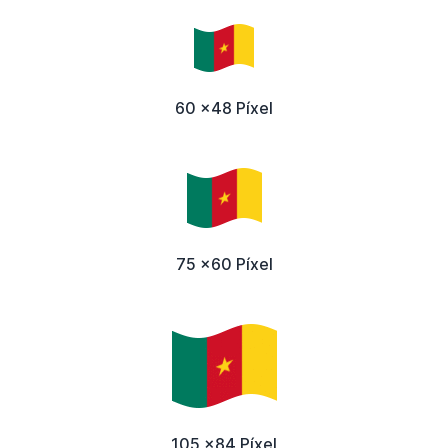
60 x48 Píxel
75 x60 Píxel
105 x84 Píxel