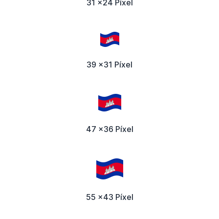
31 x24 Píxel
39 x31 Píxel
47 x36 Píxel
55 x43 Píxel