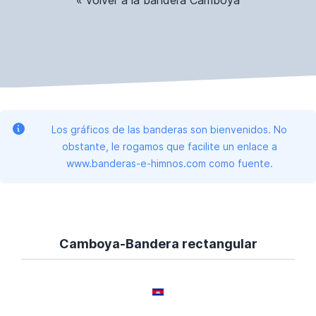
« volver a la bandera Camboya
Los gráficos de las banderas son bienvenidos. No
obstante, le rogamos que facilite un enlace a
www.banderas-e-himnos.com como fuente.
Camboya-Bandera rectangular