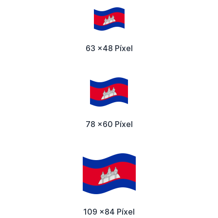
63 x48 Píxel
78 x60 Píxel
109 x84 Píxel