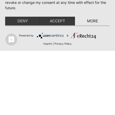
revoke or change my consent at any time with effect for the
future.
DENY
ACCEPT
MORE
Powered by
&
Imprint
|
Privacy Policy