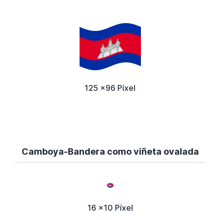
125 x96 Píxel
Camboya-Bandera como viñeta ovalada
16 x10 Píxel