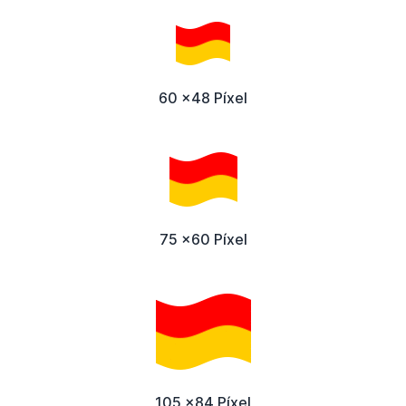
60 x48 Píxel
75 x60 Píxel
105 x84 Píxel