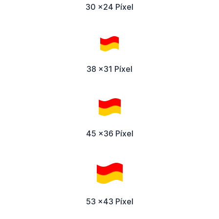
30 x24 Píxel
38 x31 Píxel
45 x36 Píxel
53 x43 Píxel