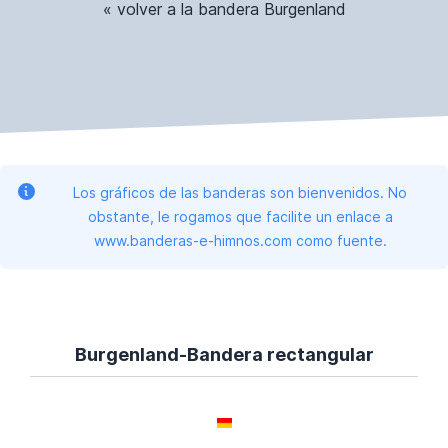
« volver a la bandera Burgenland
Los gráficos de las banderas son bienvenidos. No
obstante, le rogamos que facilite un enlace a
www.banderas-e-himnos.com como fuente.
Burgenland-Bandera rectangular