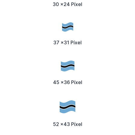
30 x24 Píxel
37 x31 Píxel
45 x36 Píxel
52 x43 Píxel