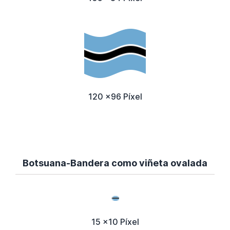
120 x96 Píxel
Botsuana-Bandera como viñeta ovalada
15 x10 Píxel