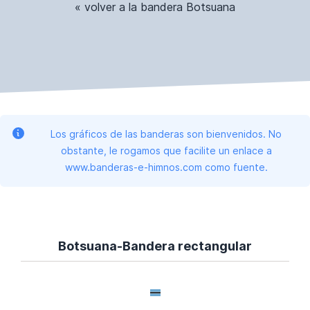
« volver a la bandera Botsuana
Los gráficos de las banderas son bienvenidos. No
obstante, le rogamos que facilite un enlace a
www.banderas-e-himnos.com como fuente.
Botsuana-Bandera rectangular