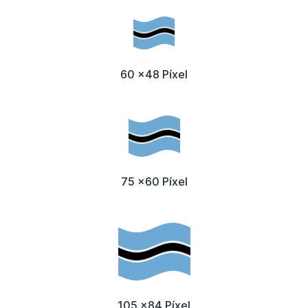
60 x48 Píxel
75 x60 Píxel
105 x84 Píxel